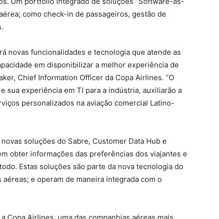
os. Um portfólio integrado de soluções “Software-as-
 aérea; como check-in de passageiros, gestão de
.
rá novas funcionalidades e tecnologia que atende as
pacidade em disponibilizar a melhor experiência de
ker, Chief Information Officer da Copa Airlines. “O
 sua experiência em TI para a indústria, auxiliarão a
viços personalizados na aviação comercial Latino-
 novas soluções do Sabre, Customer Data Hub e
 obter informações das preferências dos viajantes e
todo. Estas soluções são parte da nova tecnologia do
 aéreas; e operam de maneira integrada com o
a Copa Airlines, uma das companhias aéreas mais