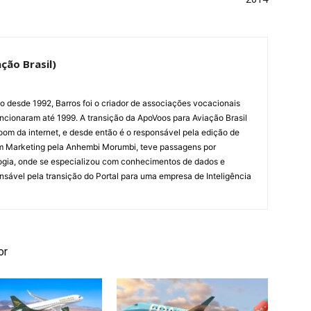
ção Brasil)
ão desde 1992, Barros foi o criador de associações vocacionais
cionaram até 1999. A transição da ApoVoos para Aviação Brasil
om da internet, e desde então é o responsável pela edição de
em Marketing pela Anhembi Morumbi, teve passagens por
ogia, onde se especializou com conhecimentos de dados e
sponsável pela transição do Portal para uma empresa de Inteligência
or