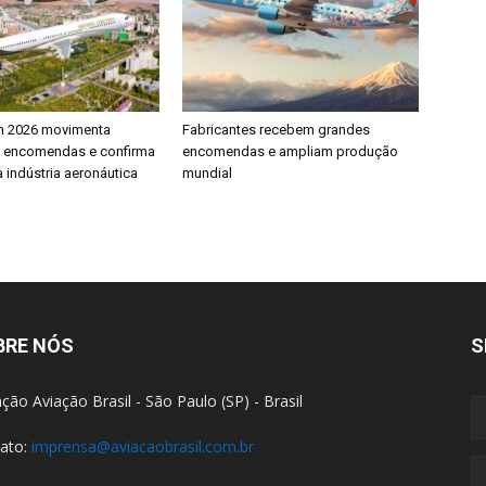
h 2026 movimenta
Fabricantes recebem grandes
e encomendas e confirma
encomendas e ampliam produção
 indústria aeronáutica
mundial
BRE NÓS
S
ção Aviação Brasil - São Paulo (SP) - Brasil
ato:
imprensa@aviacaobrasil.com.br