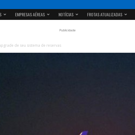
S
EMPRESAS AÉREAS
NOTÍCIAS
FROTAS ATUALIZADAS
Publicidade
 upgrade de seu sistema de reservas