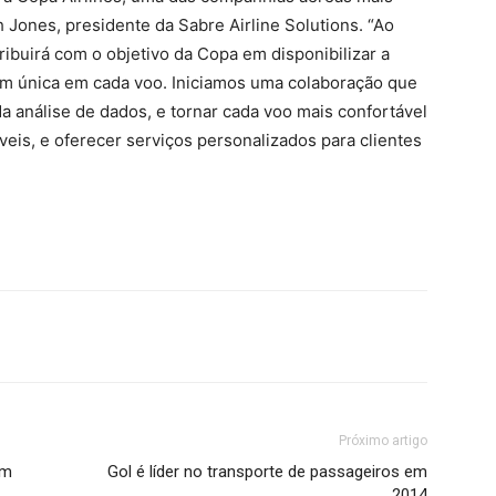
Jones, presidente da Sabre Airline Solutions. “Ao
ibuirá com o objetivo da Copa em disponibilizar a
m única em cada voo. Iniciamos uma colaboração que
da análise de dados, e tornar cada voo mais confortável
eis, e oferecer serviços personalizados para clientes
Próximo artigo
om
Gol é líder no transporte de passageiros em
2014