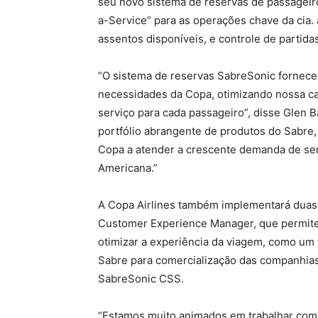
seu novo sistema de reservas de passageir
a-Service” para as operações chave da cia.
assentos disponíveis, e controle de partidas
“O sistema de reservas SabreSonic fornece
necessidades da Copa, otimizando nossa ca
serviço para cada passageiro”, disse Glen Ba
portfólio abrangente de produtos do Sabre, e
Copa a atender a crescente demanda de ser
Americana.”
A Copa Airlines também implementará duas
Customer Experience Manager, que permitem
otimizar a experiência da viagem, como um 
Sabre para comercialização das companhias
SabreSonic CSS.
“Estamos muito animados em trabalhar com 