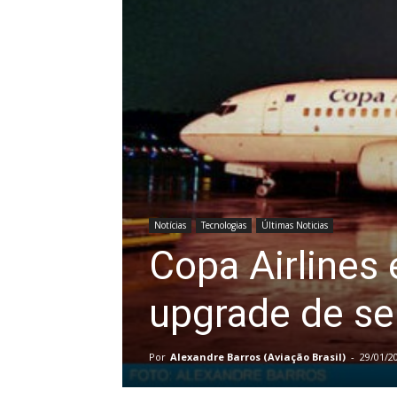
Notícias
Tecnologias
Últimas Noticias
Copa Airlines
upgrade de se
Por
Alexandre Barros (Aviação Brasil)
-
29/01/2