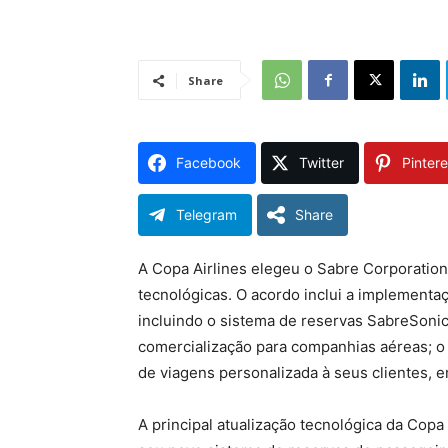
Share
Facebook
Twitter
Pintere
Telegram
Share
A Copa Airlines elegeu o Sabre Corporatio
tecnológicas. O acordo inclui a implementa
incluindo o sistema de reservas SabreSoni
comercialização para companhias aéreas; o 
de viagens personalizada à seus clientes, e
A principal atualização tecnológica da Cop