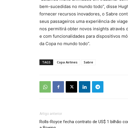
bem-sucedidas no mundo todo”, disse Hugh 
fornecer recursos inovadores, o Sabre contr
seus passageiros uma experiência de viage
nos permitirá obter novos insights através 
e com funcionalidades para dispositivos móv
da Copa no mundo todo”.
TAGS
Copa Airlines
Sabre
Artigo anterior
Rolls-Royce fecha contrato de US$ 1 bilhão c
a Boeing