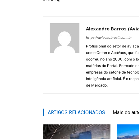
Alexandre Barros (Avia
https://aviacaobrasil.com.br
Profissional do setor de aviaç
como Cotan e ApoVoos, que fun
ocorreu no ano 2000, com o bo
matérias do Portal. Formado 
empresas do setor e de tecnol
inteligência artificial. É o re
de Mercado.
ARTIGOS RELACIONADOS
Mais do aut