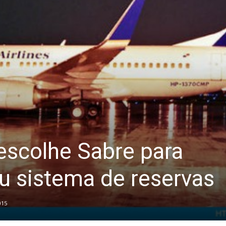
 escolhe Sabre para
u sistema de reservas
015