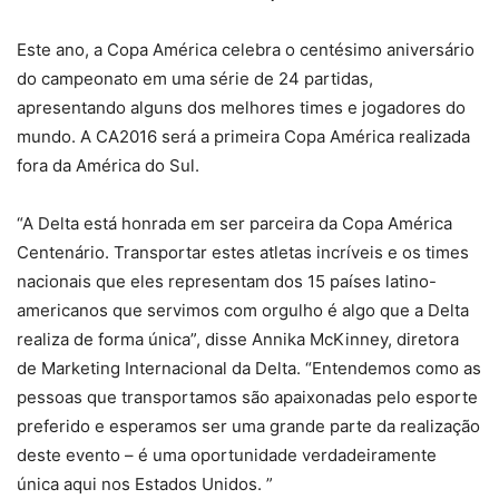
Este ano, a Copa América celebra o centésimo aniversário
do campeonato em uma série de 24 partidas,
apresentando alguns dos melhores times e jogadores do
mundo. A CA2016 será a primeira Copa América realizada
fora da América do Sul.
“A Delta está honrada em ser parceira da Copa América
Centenário. Transportar estes atletas incríveis e os times
nacionais que eles representam dos 15 países latino-
americanos que servimos com orgulho é algo que a Delta
realiza de forma única”, disse Annika McKinney, diretora
de Marketing Internacional da Delta. “Entendemos como as
pessoas que transportamos são apaixonadas pelo esporte
preferido e esperamos ser uma grande parte da realização
deste evento – é uma oportunidade verdadeiramente
única aqui nos Estados Unidos. ”