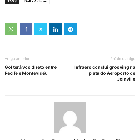
TAGS
Delta Airlines
Artigo anterior
Próximo artigo
Gol terá voo direto entre
Infraero conclui grooving na
Recife e Montevidéu
pista do Aeroporto de
Joinville