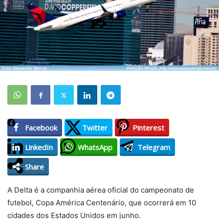
Facebook
Twitter
Pinterest
LinkedIn
WhatsApp
Telegram
Share
A Delta é a companhia aérea oficial do campeonato de
futebol, Copa América Centenário, que ocorrerá em 10
cidades dos Estados Unidos em junho.