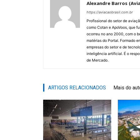
Alexandre Barros (Avia
https://aviacaobrasil.com.br
Profissional do setor de aviaç
como Cotan e ApoVoos, que fun
ocorreu no ano 2000, com o bo
matérias do Portal. Formado 
empresas do setor e de tecnol
inteligência artificial. É o re
de Mercado.
ARTIGOS RELACIONADOS
Mais do aut