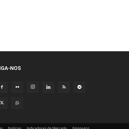
IGA-NOS
as
Notícias
Indicadores de Mercado
Empregos