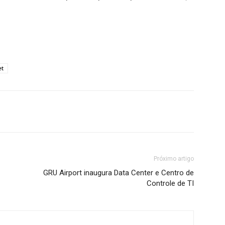
et
Próximo artigo
GRU Airport inaugura Data Center e Centro de
Controle de TI