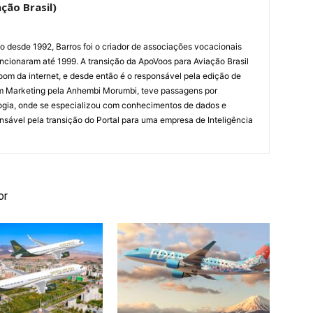
ção Brasil)
ão desde 1992, Barros foi o criador de associações vocacionais
cionaram até 1999. A transição da ApoVoos para Aviação Brasil
om da internet, e desde então é o responsável pela edição de
em Marketing pela Anhembi Morumbi, teve passagens por
ogia, onde se especializou com conhecimentos de dados e
sponsável pela transição do Portal para uma empresa de Inteligência
or