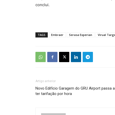
conclui.
TAGS
Embraer
Serasa Experian
Virual Targ
Artigo anterior
Novo Edifício Garagem do GRU Airport passa a
ter tarifação por hora