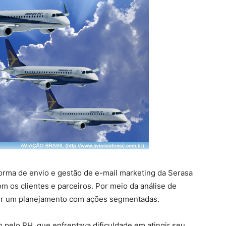
forma de envio e gestão de e-mail marketing da Serasa
om os clientes e parceiros. Por meio da análise de
er um planejamento com ações segmentadas.
pelo RH, que enfrentava dificuldade em atingir seu