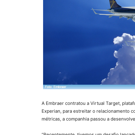
A Embraer contratou a Virtual Target, plata
Experian, para estreitar o relacionamento c
métricas, a companhia passou a desenvolv
“Recentemente, tivemos um desafio lançado 