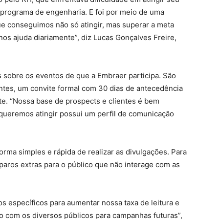
 programa de engenharia. E foi por meio de uma
e conseguimos não só atingir, mas superar a meta
nos ajuda diariamente”, diz Lucas Gonçalves Freire,
 sobre os eventos de que a Embraer participa. São
tes, um convite formal com 30 dias de antecedência
e. “Nossa base de prospects e clientes é bem
e queremos atingir possui um perfil de comunicação
rma simples e rápida de realizar as divulgações. Para
sparos extras para o público que não interage com as
s específicos para aumentar nossa taxa de leitura e
ão com os diversos públicos para campanhas futuras”,