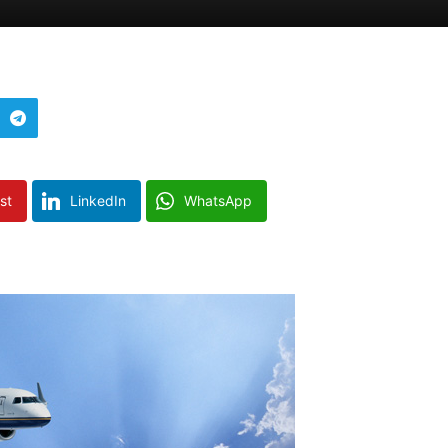
st
LinkedIn
WhatsApp