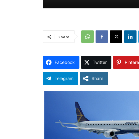
Share
Facebook
Twitter
Pintere
Telegram
Share