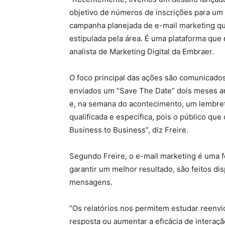
objetivo de números de inscrições para um
campanha planejada de e-mail marketing qu
estipulada pela área. É uma plataforma que 
analista de Marketing Digital da Embraer.
O foco principal das ações são comunicados
enviados um “Save The Date” dois meses an
e, na semana do acontecimento, um lembret
qualificada e específica, pois o público qu
Business to Business”, diz Freire.
Segundo Freire, o e-mail marketing é uma fo
garantir um melhor resultado, são feitos di
mensagens.
“Os relatórios nos permitem estudar reenvio
resposta ou aumentar a eficácia de interaç