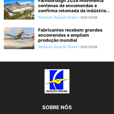
Farnborough 2026 movimenta
centenas de encomendas e
confirma retomada da indústria...
Redação Aviação Brasil
-
25/07/2026
Fabricantes recebem grandes
encomendas e ampliam
produção mundial
Redação Aviação Brasil
-
25/07/2026
SOBRE NÓS