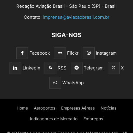
Redação Aviação Brasil - São Paulo (SP) - Brasil
Contato:
imprensa@aviacaobrasil.com.br
SIGA-NOS
Facebook
Flickr
Instagram
Linkedin
RSS
Telegram
X
WhatsApp
Home
Aeroportos
Empresas Aéreas
Notícias
Indicadores de Mercado
Empregos