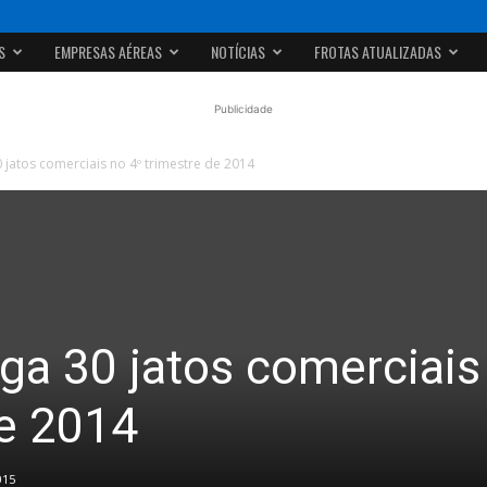
S
EMPRESAS AÉREAS
NOTÍCIAS
FROTAS ATUALIZADAS
Publicidade
 jatos comerciais no 4º trimestre de 2014
ga 30 jatos comerciais
de 2014
015