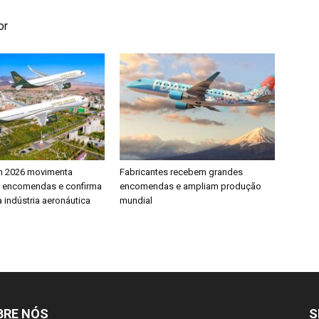
or
h 2026 movimenta
Fabricantes recebem grandes
e encomendas e confirma
encomendas e ampliam produção
 indústria aeronáutica
mundial
BRE NÓS
S