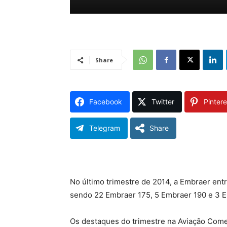
Share
Facebook
Twitter
Pintere
Telegram
Share
No último trimestre de 2014, a Embraer ent
sendo 22 Embraer 175, 5 Embraer 190 e 3 E
Os destaques do trimestre na Aviação Come