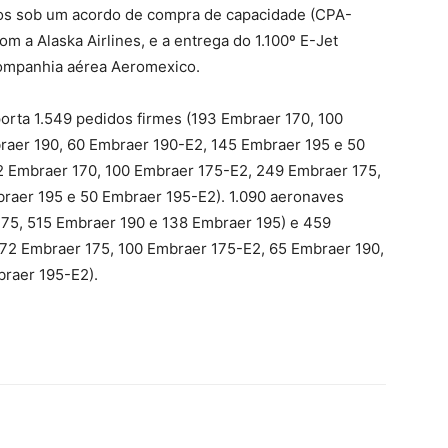
os sob um acordo de compra de capacidade (CPA-
 a Alaska Airlines, e a entrega do 1.100º E-Jet
companhia aérea Aeromexico.
orta 1.549 pedidos firmes (193 Embraer 170, 100
raer 190, 60 Embraer 190-E2, 145 Embraer 195 e 50
2 Embraer 170, 100 Embraer 175-E2, 249 Embraer 175,
raer 195 e 50 Embraer 195-E2). 1.090 aeronaves
75, 515 Embraer 190 e 138 Embraer 195) e 459
 172 Embraer 175, 100 Embraer 175-E2, 65 Embraer 190,
raer 195-E2).