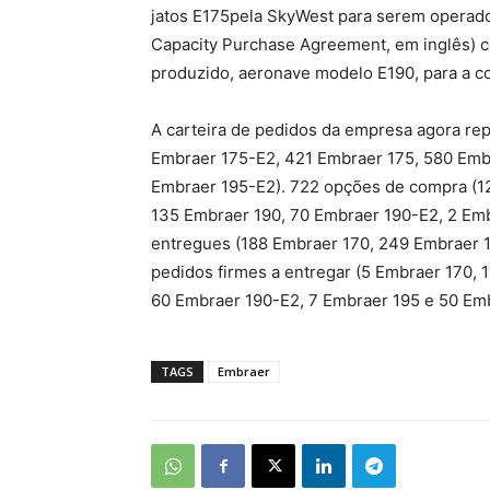
jatos E175pela SkyWest para serem operad
Capacity Purchase Agreement, em inglês) com
produzido, aeronave modelo E190, para a 
A carteira de pedidos da empresa agora rep
Embraer 175-E2, 421 Embraer 175, 580 Emb
Embraer 195-E2). 722 opções de compra (1
135 Embraer 190, 70 Embraer 190-E2, 2 Emb
entregues (188 Embraer 170, 249 Embraer 1
pedidos firmes a entregar (5 Embraer 170,
60 Embraer 190-E2, 7 Embraer 195 e 50 Emb
TAGS
Embraer