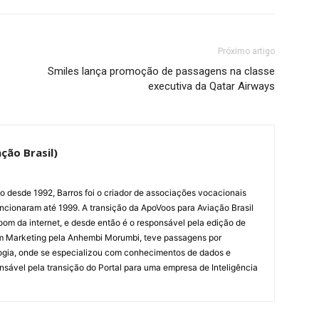
Próximo artigo
Smiles lança promoção de passagens na classe
executiva da Qatar Airways
ção Brasil)
ão desde 1992, Barros foi o criador de associações vocacionais
cionaram até 1999. A transição da ApoVoos para Aviação Brasil
om da internet, e desde então é o responsável pela edição de
em Marketing pela Anhembi Morumbi, teve passagens por
ogia, onde se especializou com conhecimentos de dados e
sponsável pela transição do Portal para uma empresa de Inteligência