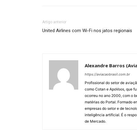
Artigo anterior
United Airlines com Wi-Fi nos jatos regionais
Alexandre Barros (Avia
https://aviacaobrasil.com.br
Profissional do setor de aviaç
como Cotan e ApoVoos, que fun
ocorreu no ano 2000, com o bo
matérias do Portal. Formado 
empresas do setor e de tecnol
inteligência artificial. É o re
de Mercado.