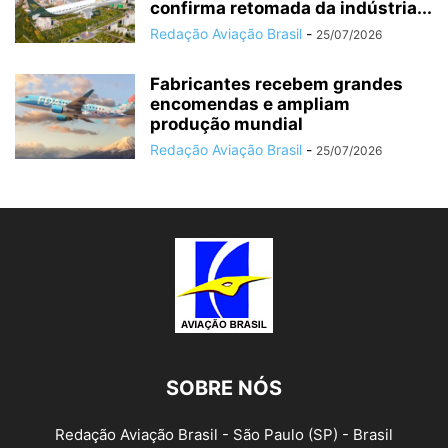
confirma retomada da indústria...
Redação Aviação Brasil
-
25/07/2026
Fabricantes recebem grandes
encomendas e ampliam
produção mundial
Redação Aviação Brasil
-
25/07/2026
SOBRE NÓS
Redação Aviação Brasil - São Paulo (SP) - Brasil