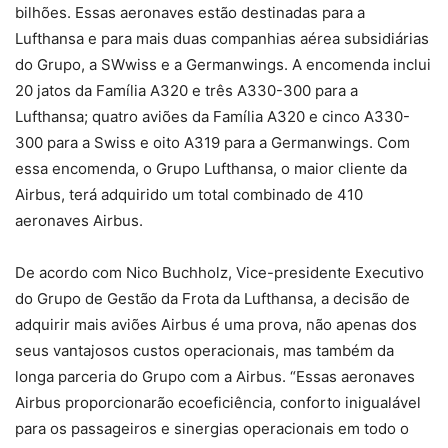
bilhões. Essas aeronaves estão destinadas para a
Lufthansa e para mais duas companhias aérea subsidiárias
do Grupo, a SWwiss e a Germanwings. A encomenda inclui
20 jatos da Família A320 e três A330-300 para a
Lufthansa; quatro aviões da Família A320 e cinco A330-
300 para a Swiss e oito A319 para a Germanwings. Com
essa encomenda, o Grupo Lufthansa, o maior cliente da
Airbus, terá adquirido um total combinado de 410
aeronaves Airbus.
De acordo com Nico Buchholz, Vice-presidente Executivo
do Grupo de Gestão da Frota da Lufthansa, a decisão de
adquirir mais aviões Airbus é uma prova, não apenas dos
seus vantajosos custos operacionais, mas também da
longa parceria do Grupo com a Airbus. “Essas aeronaves
Airbus proporcionarão ecoeficiência, conforto inigualável
para os passageiros e sinergias operacionais em todo o