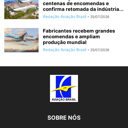
centenas de encomendas e
confirma retomada da indústria...
Redação Aviação Brasil
-
25/07/2026
Fabricantes recebem grandes
encomendas e ampliam
produção mundial
Redação Aviação Brasil
-
25/07/2026
SOBRE NÓS