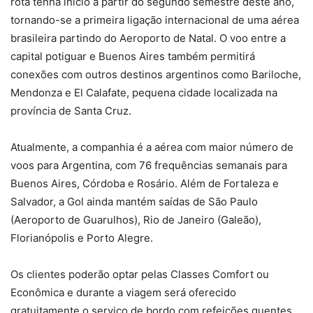
rota tenha início a partir do segundo semestre deste ano,
tornando-se a primeira ligação internacional de uma aérea
brasileira partindo do Aeroporto de Natal. O voo entre a
capital potiguar e Buenos Aires também permitirá
conexões com outros destinos argentinos como Bariloche,
Mendonza e El Calafate, pequena cidade localizada na
província de Santa Cruz.
Atualmente, a companhia é a aérea com maior número de
voos para Argentina, com 76 frequências semanais para
Buenos Aires, Córdoba e Rosário. Além de Fortaleza e
Salvador, a Gol ainda mantém saídas de São Paulo
(Aeroporto de Guarulhos), Rio de Janeiro (Galeão),
Florianópolis e Porto Alegre.
Os clientes poderão optar pelas Classes Comfort ou
Econômica e durante a viagem será oferecido
gratuitamente o serviço de bordo com refeições quentes,