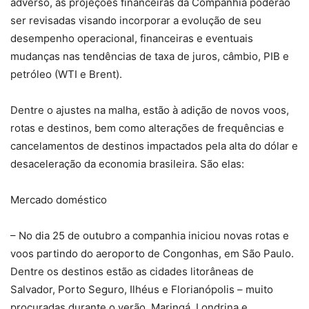
adverso, as projeções financeiras da Companhia poderão
ser revisadas visando incorporar a evolução de seu
desempenho operacional, financeiras e eventuais
mudanças nas tendências de taxa de juros, câmbio, PIB e
petróleo (WTI e Brent).
Dentre o ajustes na malha, estão à adição de novos voos,
rotas e destinos, bem como alterações de frequências e
cancelamentos de destinos impactados pela alta do dólar e
desaceleração da economia brasileira. São elas:
Mercado doméstico
– No dia 25 de outubro a companhia iniciou novas rotas e
voos partindo do aeroporto de Congonhas, em São Paulo.
Dentre os destinos estão as cidades litorâneas de
Salvador, Porto Seguro, Ilhéus e Florianópolis – muito
procuradas durante o verão. Maringá, Londrina e