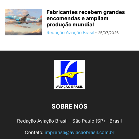
Fabricantes recebem grandes
encomendas e ampliam
produção mundial
Redação Aviação Brasil
-
25/07/2026
SOBRE NÓS
Redação Aviação Brasil - São Paulo (SP) - Brasil
Contato:
imprensa@aviacaobrasil.com.br