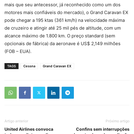
mais que seu antecessor, já reconhecido como um dos
motores mais confiáveis do mercado), o Grand Caravan EX
pode chegar a 195 ktas (361 km/h) na velocidade máxima
de cruzeiro e atingir até 25 mil pés de altitude, com um
alcance máximo de 1.800 km. O preço standard (sem
opcionais de fábrica) da aeronave é US$ 2,149 milhões
(FOB – EUA).
TAGS
Cessna
Grand Caravan EX
Artigo anterior
Próximo artigo
United Airlines convoca
Confins sem interrupções