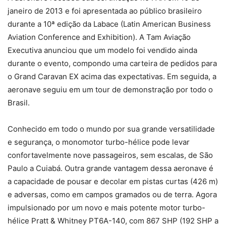
janeiro de 2013 e foi apresentada ao público brasileiro
durante a 10ª edição da Labace (Latin American Business
Aviation Conference and Exhibition). A Tam Aviação
Executiva anunciou que um modelo foi vendido ainda
durante o evento, compondo uma carteira de pedidos para
o Grand Caravan EX acima das expectativas. Em seguida, a
aeronave seguiu em um tour de demonstração por todo o
Brasil.
Conhecido em todo o mundo por sua grande versatilidade
e segurança, o monomotor turbo-hélice pode levar
confortavelmente nove passageiros, sem escalas, de São
Paulo a Cuiabá. Outra grande vantagem dessa aeronave é
a capacidade de pousar e decolar em pistas curtas (426 m)
e adversas, como em campos gramados ou de terra. Agora
impulsionado por um novo e mais potente motor turbo-
hélice Pratt & Whitney PT6A-140, com 867 SHP (192 SHP a