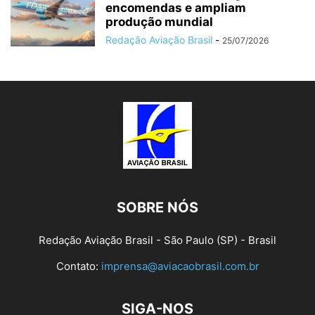
encomendas e ampliam
produção mundial
Redação Aviação Brasil
-
25/07/2026
SOBRE NÓS
Redação Aviação Brasil - São Paulo (SP) - Brasil
Contato:
imprensa@aviacaobrasil.com.br
SIGA-NOS