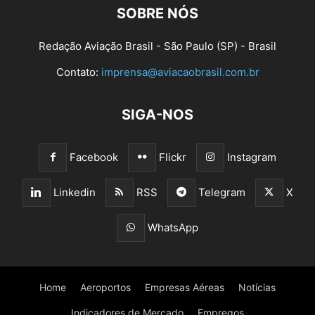
SOBRE NÓS
Redação Aviação Brasil - São Paulo (SP) - Brasil
Contato:
imprensa@aviacaobrasil.com.br
SIGA-NOS
Facebook
Flickr
Instagram
Linkedin
RSS
Telegram
X
WhatsApp
Home
Aeroportos
Empresas Aéreas
Notícias
Indicadores de Mercado
Empregos