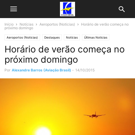
Início
Notícias
Aeroportos (Noticias)
Horário de verão começa no
próximo domingo
Aeroportos (Noticias)
Destaques
Notícias
Últimas Noticias
Horário de verão começa no
próximo domingo
Por
Alexandre Barros (Aviação Brasil)
-
14/10/2015