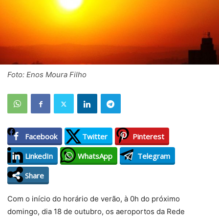
Foto: Enos Moura Filho
Facebook
Twitter
Pinterest
LinkedIn
WhatsApp
Telegram
Share
Com o início do horário de verão, à 0h do próximo
domingo, dia 18 de outubro, os aeroportos da Rede