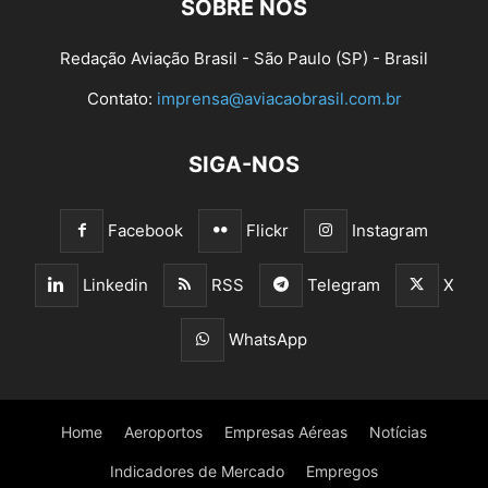
SOBRE NÓS
Redação Aviação Brasil - São Paulo (SP) - Brasil
Contato:
imprensa@aviacaobrasil.com.br
SIGA-NOS
Facebook
Flickr
Instagram
Linkedin
RSS
Telegram
X
WhatsApp
Home
Aeroportos
Empresas Aéreas
Notícias
Indicadores de Mercado
Empregos