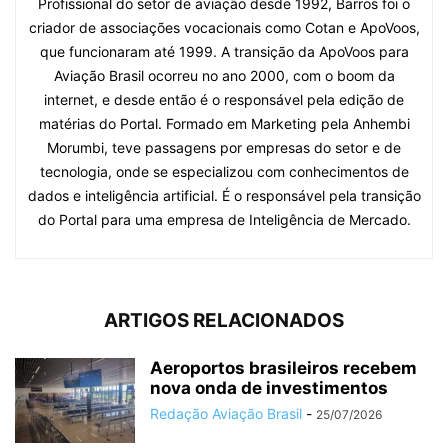
Profissional do setor de aviação desde 1992, Barros foi o
criador de associações vocacionais como Cotan e ApoVoos,
que funcionaram até 1999. A transição da ApoVoos para
Aviação Brasil ocorreu no ano 2000, com o boom da
internet, e desde então é o responsável pela edição de
matérias do Portal. Formado em Marketing pela Anhembi
Morumbi, teve passagens por empresas do setor e de
tecnologia, onde se especializou com conhecimentos de
dados e inteligência artificial. É o responsável pela transição
do Portal para uma empresa de Inteligência de Mercado.
ARTIGOS RELACIONADOS
Aeroportos brasileiros recebem
nova onda de investimentos
Redação Aviação Brasil
-
25/07/2026