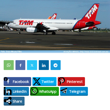
Facebook
Twitter
Pinterest
LinkedIn
WhatsApp
Telegram
Share