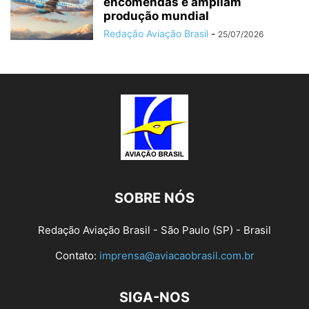
encomendas e ampliam
produção mundial
Redação Aviação Brasil
-
25/07/2026
SOBRE NÓS
Redação Aviação Brasil - São Paulo (SP) - Brasil
Contato:
imprensa@aviacaobrasil.com.br
SIGA-NOS