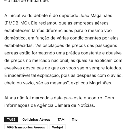
– a taxa de embarque.
A iniciativa do debate é do deputado João Magalhães
(PMDB-MG). Ele reclamou que as empresas aéreas
estabelecem tarifas diferenciadas para o mesmo voo
doméstico, em função de várias condicionantes por elas
estabelecidas. “As oscilações de preços das passagens
aéreas estão formatando uma prática constante e abusiva
de preços no mercado nacional, as quais se explicam com
evasivas desculpas de que os voos saem sempre lotados.
É inaceitável tal explicação, pois as despesas com o avião,
cheio ou vazio, são as mesmas”, explicou Magalhães.
Ainda não foi marcada a data para este encontro. Com
informações da Agência Câmara de Notícias.
TAGS
Gol Linhas Aéreas
TAM
Trip
VRG Transportes Aéreos
Webjet