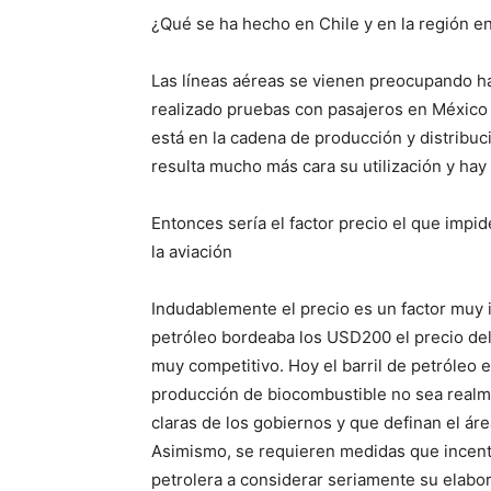
¿Qué se ha hecho en Chile y en la región e
Las líneas aéreas se vienen preocupando h
realizado pruebas con pasajeros en México y
está en la cadena de producción y distribuc
resulta mucho más cara su utilización y hay
Entonces sería el factor precio el que impi
la aviación
Indudablemente el precio es un factor muy 
petróleo bordeaba los USD200 el precio del
muy competitivo. Hoy el barril de petróleo 
producción de biocombustible no sea realmen
claras de los gobiernos y que definan el á
Asimismo, se requieren medidas que incentiv
petrolera a considerar seriamente su elabor