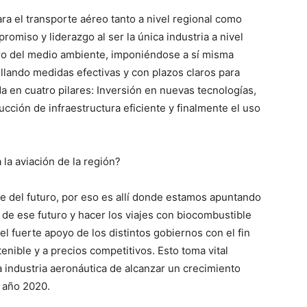
ra el transporte aéreo tanto a nivel regional como
omiso y liderazgo al ser la única industria a nivel
pro del medio ambiente, imponiéndose a sí misma
ollando medidas efectivas y con plazos claros para
da en cuatro pilares: Inversión en nuevas tecnologías,
cción de infraestructura eficiente y finalmente el uso
la aviación de la región?
e del futuro, por eso es allí donde estamos apuntando
 de ese futuro y hacer los viajes con biocombustible
el fuerte apoyo de los distintos gobiernos con el fin
enible y a precios competitivos. Esto toma vital
a industria aeronáutica de alcanzar un crecimiento
l año 2020.