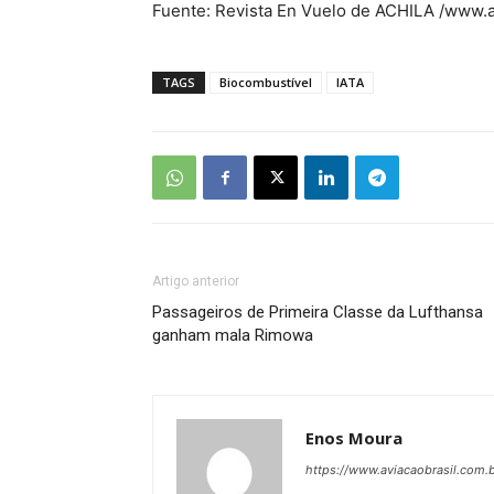
Fuente: Revista En Vuelo de ACHILA /www.ac
TAGS
Biocombustível
IATA
Artigo anterior
Passageiros de Primeira Classe da Lufthansa
ganham mala Rimowa
Enos Moura
https://www.aviacaobrasil.com.