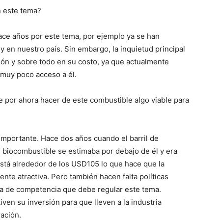
n este tema?
ace años por este tema, por ejemplo ya se han
 en nuestro país. Sin embargo, la inquietud principal
ión y sobre todo en su costo, ya que actualmente
 muy poco acceso a él.
de por ahora hacer de este combustible algo viable para
importante. Hace dos años cuando el barril de
 biocombustible se estimaba por debajo de él y era
está alrededor de los USD105 lo que hace que la
te atractiva. Pero también hacen falta políticas
rea de competencia que debe regular este tema.
en su inversión para que lleven a la industria
ación.