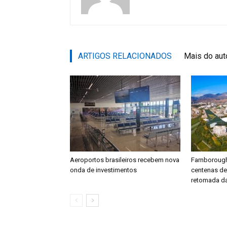
ARTIGOS RELACIONADOS
Mais do aut
Aeroportos brasileiros recebem nova
Farnboroug
onda de investimentos
centenas d
retomada da