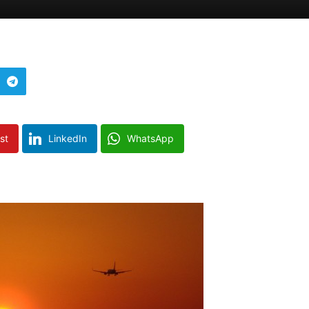
st
LinkedIn
WhatsApp