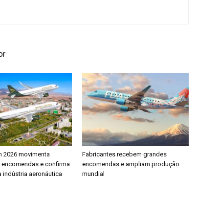
or
h 2026 movimenta
Fabricantes recebem grandes
e encomendas e confirma
encomendas e ampliam produção
 indústria aeronáutica
mundial