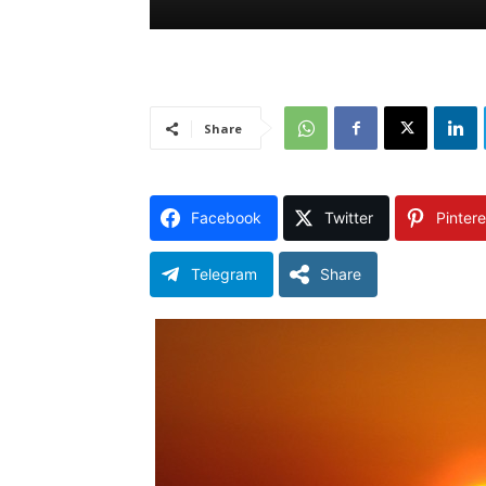
Share
Facebook
Twitter
Pintere
Telegram
Share