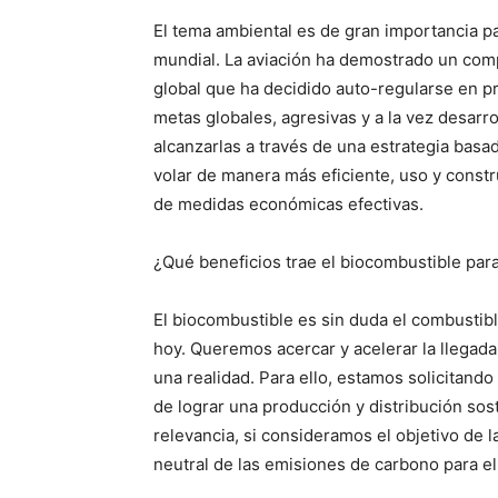
El tema ambiental es de gran importancia pa
mundial. La aviación ha demostrado un compr
global que ha decidido auto-regularse en 
metas globales, agresivas y a la vez desarr
alcanzarlas a través de una estrategia basa
volar de manera más eficiente, uso y constru
de medidas económicas efectivas.
¿Qué beneficios trae el biocombustible para 
El biocombustible es sin duda el combustibl
hoy. Queremos acercar y acelerar la llegada
una realidad. Para ello, estamos solicitando 
de lograr una producción y distribución sost
relevancia, si consideramos el objetivo de l
neutral de las emisiones de carbono para e