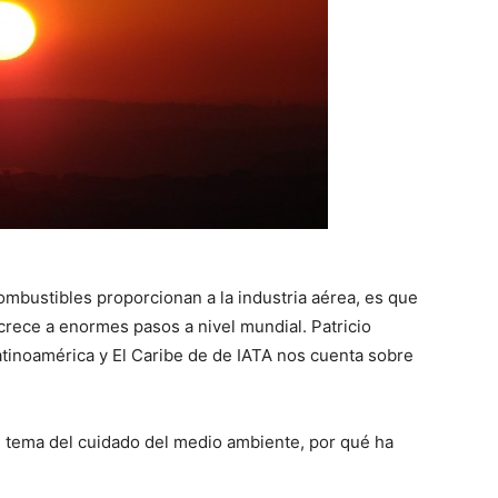
combustibles proporcionan a la industria aérea, es que
o crece a enormes pasos a nivel mundial. Patricio
tinoamérica y El Caribe de de IATA nos cuenta sobre
el tema del cuidado del medio ambiente, por qué ha