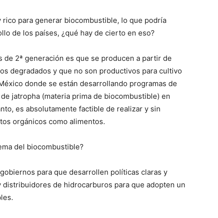
 rico para generar biocombustible, lo que podría
ollo de los países, ¿qué hay de cierto en eso?
s de 2ª generación es que se producen a partir de
los degradados y que no son productivos para cultivo
 México donde se están desarrollando programas de
 de jatropha (materia prima de biocombustible) en
anto, es absolutamente factible de realizar y sin
ctos orgánicos como alimentos.
ema del biocombustible?
gobiernos para que desarrollen políticas claras y
y distribuidores de hidrocarburos para que adopten un
les.