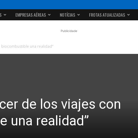
S
EMPRESAS AÉREAS
NOTÍCIAS
FROTAS ATUALIZADAS
Publicidade
n biocombustible una realidad”
er de los viajes con
e una realidad”