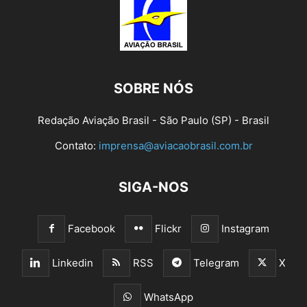
SOBRE NÓS
Redação Aviação Brasil - São Paulo (SP) - Brasil
Contato:
imprensa@aviacaobrasil.com.br
SIGA-NOS
Facebook
Flickr
Instagram
Linkedin
RSS
Telegram
X
WhatsApp