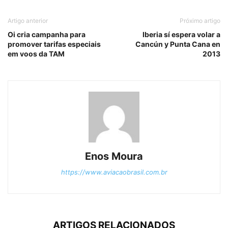
Artigo anterior
Próximo artigo
Oi cria campanha para
Iberia sí espera volar a
promover tarifas especiais
Cancún y Punta Cana en
em voos da TAM
2013
Enos Moura
https://www.aviacaobrasil.com.br
ARTIGOS RELACIONADOS