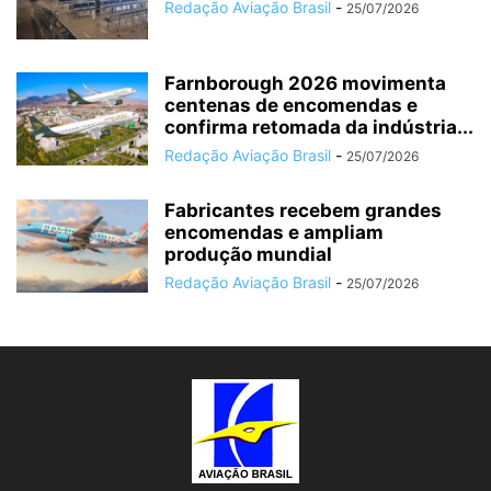
Redação Aviação Brasil
-
25/07/2026
Farnborough 2026 movimenta
centenas de encomendas e
confirma retomada da indústria...
Redação Aviação Brasil
-
25/07/2026
Fabricantes recebem grandes
encomendas e ampliam
produção mundial
Redação Aviação Brasil
-
25/07/2026