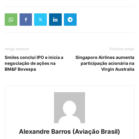
Artigo anterior
Próximo artigo
Smiles conclui IPO e inicia a
Singapore Airlines aumenta
negociação de ações na
participação acionária na
BM&F Bovespa
Virgin Australia
Alexandre Barros (Aviação Brasil)