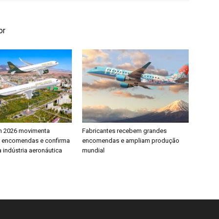
or
h 2026 movimenta
Fabricantes recebem grandes
e encomendas e confirma
encomendas e ampliam produção
 indústria aeronáutica
mundial