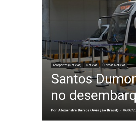
Aeroportos (Noticias)
Notícias
Últimas Noticias
Santos Dumon
no desembarq
Por
Alexandre Barros (Aviação Brasil)
-
06/02/2