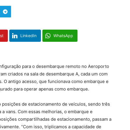
st
LinkedIn
WhatsApp
nfiguração para o desembarque remoto no Aeroporto
oram criados na sala de desembarque A, cada um com
s. O antigo acesso, que funcionava como embarque e
gurado para operar apenas como embarque.
o posições de estacionamento de veículos, sendo três
a a vans. Com essas melhorias, o embarque e
osições compartilhadas de estacionamento, passam a
tivamente. “Com isso, triplicamos a capacidade de