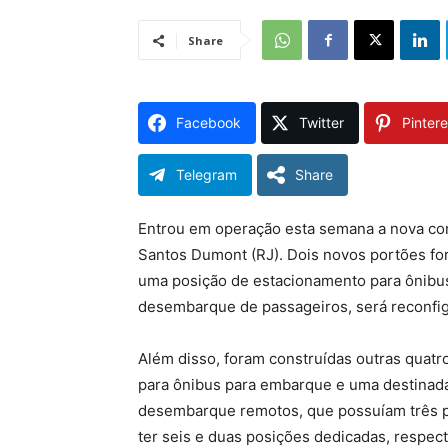
Share
Facebook
Twitter
Pintere
Telegram
Share
Entrou em operação esta semana a nova co
Santos Dumont (RJ). Dois novos portões f
uma posição de estacionamento para ônibu
desembarque de passageiros, será reconfi
Além disso, foram construídas outras quatr
para ônibus para embarque e uma destinad
desembarque remotos, que possuíam três p
ter seis e duas posições dedicadas, respec