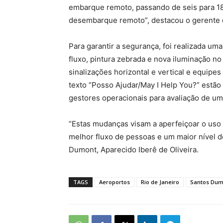
embarque remoto, passando de seis para 18
desembarque remoto”, destacou o gerente
Para garantir a segurança, foi realizada u
fluxo, pintura zebrada e nova iluminação no 
sinalizações horizontal e vertical e equipes
texto “Posso Ajudar/May I Help You?” estã
gestores operacionais para avaliação de um
“Estas mudanças visam a aperfeiçoar o uso
melhor fluxo de pessoas e um maior nível d
Dumont, Aparecido Iberê de Oliveira.
TAGS
Aeroportos
Rio de Janeiro
Santos Dum