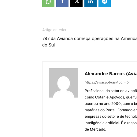
Artigo anterior
787 da Avianca começa operações na Améric
do Sul
Alexandre Barros (Avia
https://aviacaobrasil.com.br
Profissional do setor de aviaç
como Cotan e ApoVoos, que fun
ocorreu no ano 2000, com o bo
matérias do Portal. Formado 
empresas do setor e de tecnol
inteligência artificial. É o re
de Mercado.