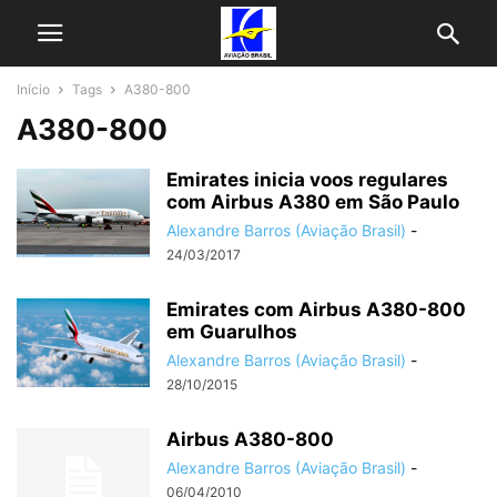
Início
Tags
A380-800
A380-800
Emirates inicia voos regulares
com Airbus A380 em São Paulo
Alexandre Barros (Aviação Brasil)
-
24/03/2017
Emirates com Airbus A380-800
em Guarulhos
Alexandre Barros (Aviação Brasil)
-
28/10/2015
Airbus A380-800
Alexandre Barros (Aviação Brasil)
-
06/04/2010