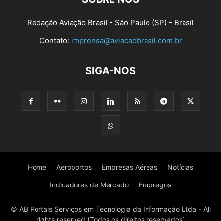
Redação Aviação Brasil - São Paulo (SP) - Brasil
Contato:
imprensa@aviacaobrasil.com.br
SIGA-NOS
Home
Aeroportos
Empresas Aéreas
Notícias
Indicadores de Mercado
Empregos
© AB Portais Serviços em Tecnologia da Informação Ltda - All
rights reserved (Todos os direitos reservados)