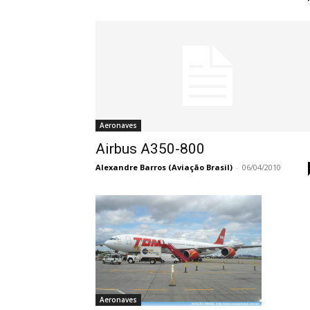
Aeronaves
Airbus A350-800
Alexandre Barros (Aviação Brasil)
-
06/04/2010
Aeronaves