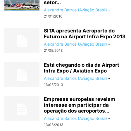
setor...
Alexandre Barros (Aviação Brasil)
-
21/01/2016
SITA apresenta Aeroporto do
Futuro na Airport Infra Expo 2013
Alexandre Barros (Aviação Brasil)
-
21/05/2013
Está chegando o dia da Airport
Infra Expo / Aviation Expo
Alexandre Barros (Aviação Brasil)
-
13/05/2013
Empresas europeias revelam
interesse em participar da
operação dos aeroportos...
Alexandre Barros (Aviação Brasil)
-
13/03/2013