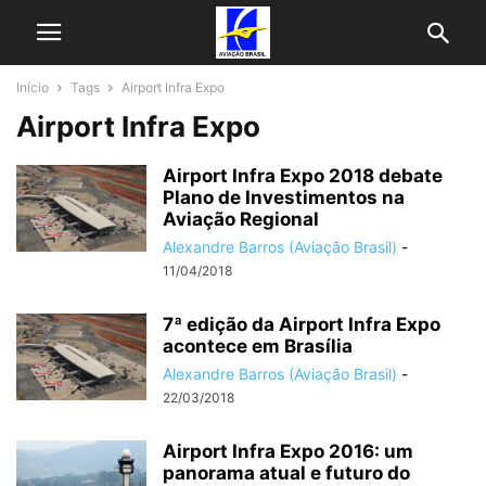
Início
Tags
Airport Infra Expo
Airport Infra Expo
Airport Infra Expo 2018 debate
Plano de Investimentos na
Aviação Regional
Alexandre Barros (Aviação Brasil)
-
11/04/2018
7ª edição da Airport Infra Expo
acontece em Brasília
Alexandre Barros (Aviação Brasil)
-
22/03/2018
Airport Infra Expo 2016: um
panorama atual e futuro do