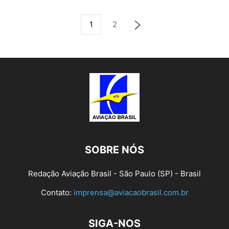
1
2
SOBRE NÓS
Redação Aviação Brasil - São Paulo (SP) - Brasil
Contato:
imprensa@aviacaobrasil.com.br
SIGA-NOS