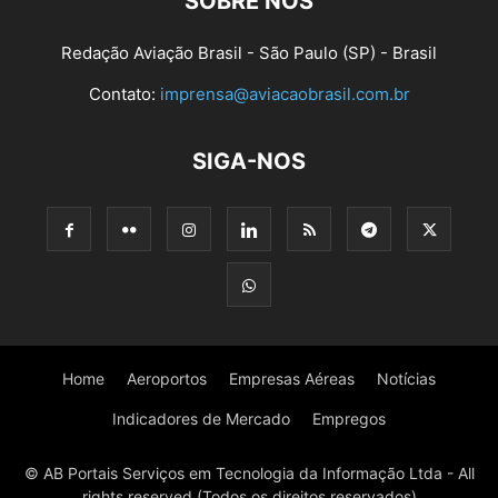
SOBRE NÓS
Redação Aviação Brasil - São Paulo (SP) - Brasil
Contato:
imprensa@aviacaobrasil.com.br
SIGA-NOS
Home
Aeroportos
Empresas Aéreas
Notícias
Indicadores de Mercado
Empregos
© AB Portais Serviços em Tecnologia da Informação Ltda - All
rights reserved (Todos os direitos reservados)