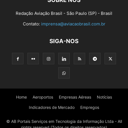
SOBRE NÓS
Redação Aviação Brasil - São Paulo (SP) - Brasil
Contato:
imprensa@aviacaobrasil.com.br
SIGA-NOS
Home
Aeroportos
Empresas Aéreas
Notícias
Indicadores de Mercado
Empregos
© AB Portais Serviços em Tecnologia da Informação Ltda - All
rights reserved (Todos os direitos reservados)