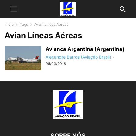
Início
Tags
Avian Líneas Aéreas
Avian Líneas Aéreas
Avianca Argentina (Argentina)
Alexandre Barros (Aviação Brasil)
-
05/03/2018
SOBRE NÓS