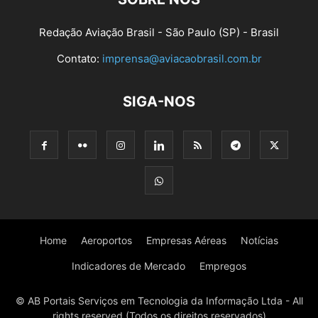
Redação Aviação Brasil - São Paulo (SP) - Brasil
Contato:
imprensa@aviacaobrasil.com.br
SIGA-NOS
Home
Aeroportos
Empresas Aéreas
Notícias
Indicadores de Mercado
Empregos
© AB Portais Serviços em Tecnologia da Informação Ltda - All
rights reserved (Todos os direitos reservados)