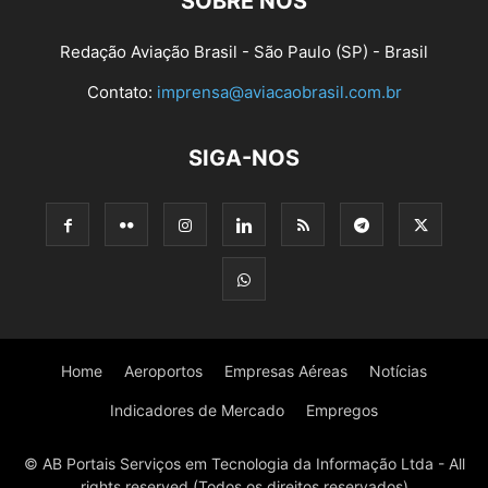
SOBRE NÓS
Redação Aviação Brasil - São Paulo (SP) - Brasil
Contato:
imprensa@aviacaobrasil.com.br
SIGA-NOS
Home
Aeroportos
Empresas Aéreas
Notícias
Indicadores de Mercado
Empregos
© AB Portais Serviços em Tecnologia da Informação Ltda - All
rights reserved (Todos os direitos reservados)