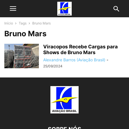
Início
Tags
Bruno Mars
Bruno Mars
Viracopos Recebe Cargas para
Shows de Bruno Mars
Alexandre Barros (Aviação Brasil)
-
25/09/2024