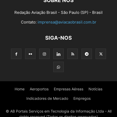
SOBRE NÓS
Redação Aviação Brasil - São Paulo (SP) - Brasil
Contato:
imprensa@aviacaobrasil.com.br
SIGA-NOS
Home
Aeroportos
Empresas Aéreas
Notícias
Indicadores de Mercado
Empregos
© AB Portais Serviços em Tecnologia da Informação Ltda - All
rights reserved (Todos os direitos reservados)