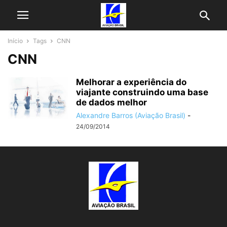
Início
Tags
CNN
CNN
Melhorar a experiência do
viajante construindo uma base
de dados melhor
Alexandre Barros (Aviação Brasil)
-
24/09/2014