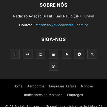
SOBRE NÓS
Redação Aviação Brasil - São Paulo (SP) - Brasil
Contato:
imprensa@aviacaobrasil.com.br
SIGA-NOS
Home
Aeroportos
Empresas Aéreas
Notícias
Indicadores de Mercado
Empregos
© AB Portais Serviços em Tecnologia da Informação Ltda - All