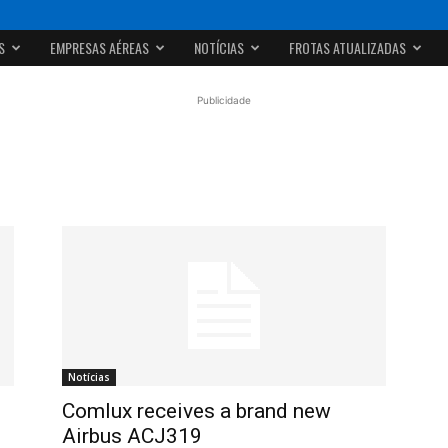
S
EMPRESAS AÉREAS
NOTÍCIAS
FROTAS ATUALIZADAS
Publicidade
Notícias
Comlux receives a brand new
.
Airbus ACJ319