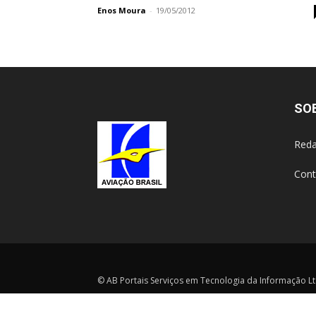
Enos Moura
-
19/05/2012
SO
Reda
Cont
© AB Portais Serviços em Tecnologia da Informação Ltd