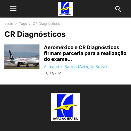
Início
Tags
CR Diagnósticos
CR Diagnósticos
Aeroméxico e CR Diagnósticos
firmam parceria para a realização
do exame...
Alexandre Barros (Aviação Brasil)
-
11/03/2021