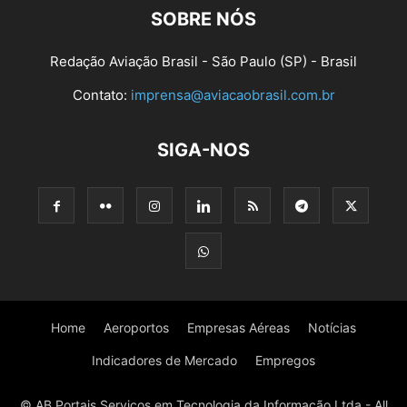
SOBRE NÓS
Redação Aviação Brasil - São Paulo (SP) - Brasil
Contato:
imprensa@aviacaobrasil.com.br
SIGA-NOS
Home
Aeroportos
Empresas Aéreas
Notícias
Indicadores de Mercado
Empregos
© AB Portais Serviços em Tecnologia da Informação Ltda - All