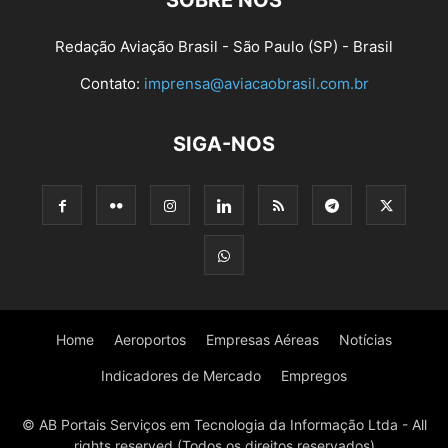
SOBRE NÓS
Redação Aviação Brasil - São Paulo (SP) - Brasil
Contato:
imprensa@aviacaobrasil.com.br
SIGA-NOS
Home
Aeroportos
Empresas Aéreas
Notícias
Indicadores de Mercado
Empregos
© AB Portais Serviços em Tecnologia da Informação Ltda - All
rights reserved (Todos os direitos reservados)