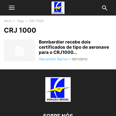
Início
Tags
CRJ 1000
CRJ 1000
Bombardier recebe dois
certificados de tipo de aeronave
para o CRJ1000...
Alexandre Barros
-
16/11/2010