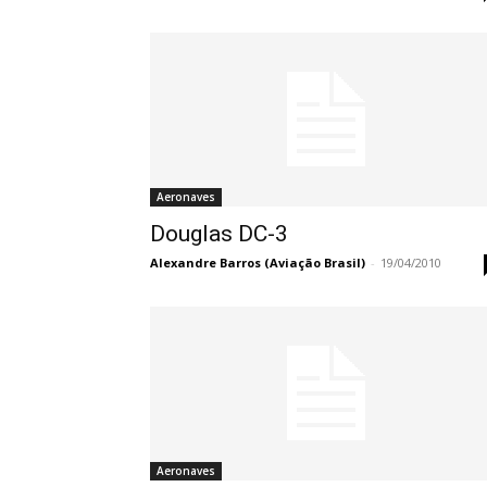
Aeronaves
Douglas DC-3
Alexandre Barros (Aviação Brasil)
-
19/04/2010
Aeronaves