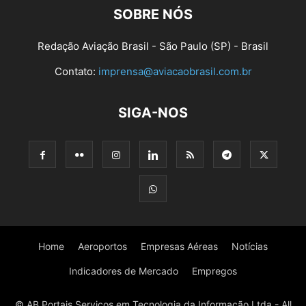
SOBRE NÓS
Redação Aviação Brasil - São Paulo (SP) - Brasil
Contato:
imprensa@aviacaobrasil.com.br
SIGA-NOS
Home
Aeroportos
Empresas Aéreas
Notícias
Indicadores de Mercado
Empregos
© AB Portais Serviços em Tecnologia da Informação Ltda - All