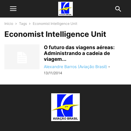
Início
Tags
Economist Intelligence Unit
Economist Intelligence Unit
O futuro das viagens aéreas:
Administrando a cadeia de
viagem...
Alexandre Barros (Aviação Brasil)
-
13/11/2014