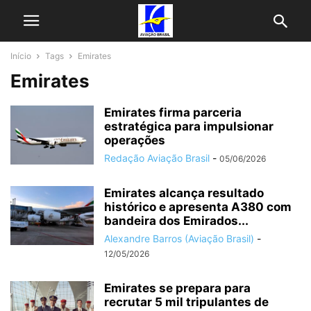
Início
Tags
Emirates
Emirates
Emirates firma parceria
estratégica para impulsionar
operações
Redação Aviação Brasil
-
05/06/2026
Emirates alcança resultado
histórico e apresenta A380 com
bandeira dos Emirados...
Alexandre Barros (Aviação Brasil)
-
12/05/2026
Emirates se prepara para
recrutar 5 mil tripulantes de