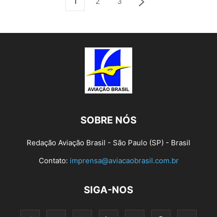
1
2
3
SOBRE NÓS
Redação Aviação Brasil - São Paulo (SP) - Brasil
Contato:
imprensa@aviacaobrasil.com.br
SIGA-NOS