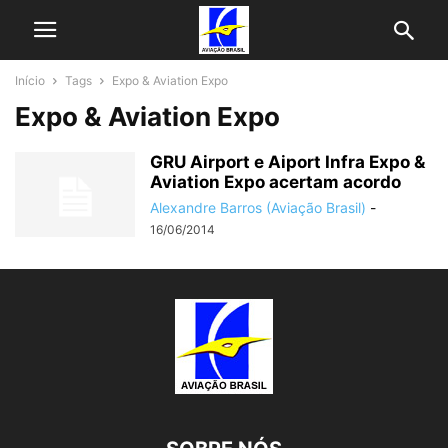
Início
Tags
Expo & Aviation Expo
Expo & Aviation Expo
GRU Airport e Aiport Infra Expo &
Aviation Expo acertam acordo
Alexandre Barros (Aviação Brasil)
-
16/06/2014