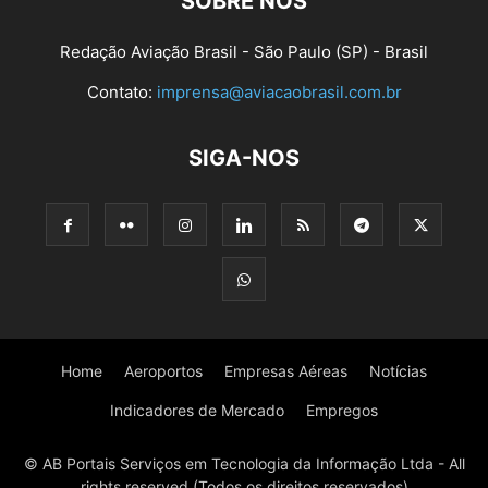
SOBRE NÓS
Redação Aviação Brasil - São Paulo (SP) - Brasil
Contato:
imprensa@aviacaobrasil.com.br
SIGA-NOS
Home
Aeroportos
Empresas Aéreas
Notícias
Indicadores de Mercado
Empregos
© AB Portais Serviços em Tecnologia da Informação Ltda - All
rights reserved (Todos os direitos reservados)