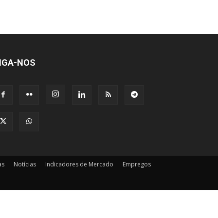
IGA-NOS
as
Notícias
Indicadores de Mercado
Empregos