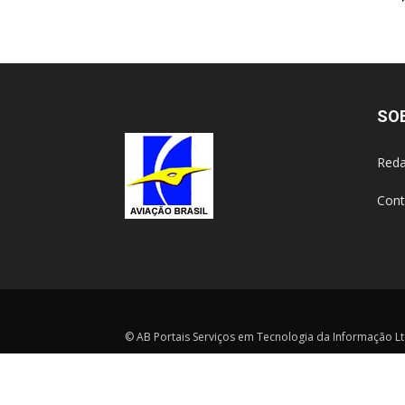
SO
Reda
Cont
© AB Portais Serviços em Tecnologia da Informação Ltd