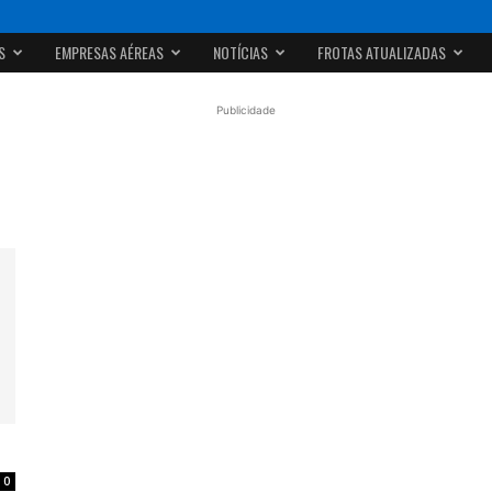
S
EMPRESAS AÉREAS
NOTÍCIAS
FROTAS ATUALIZADAS
Publicidade
0