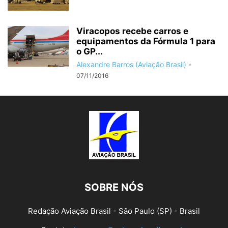
Viracopos recebe carros e
equipamentos da Fórmula 1 para
o GP...
Alexandre Barros (Aviação Brasil)
-
07/11/2016
SOBRE NÓS
Redação Aviação Brasil - São Paulo (SP) - Brasil