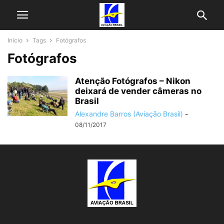
Início
Tags
Fotógrafos
Fotógrafos
Atenção Fotógrafos – Nikon
deixará de vender câmeras no
Brasil
Alexandre Barros (Aviação Brasil)
-
08/11/2017