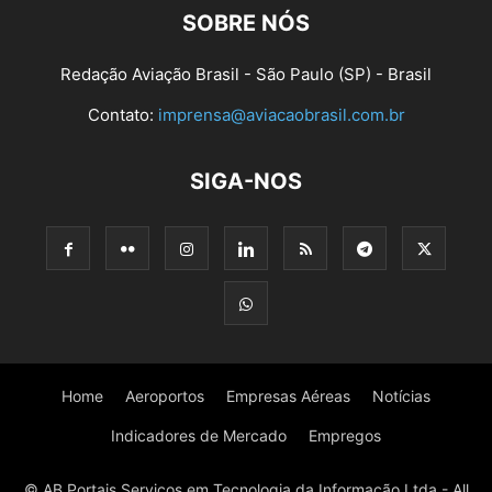
SOBRE NÓS
Redação Aviação Brasil - São Paulo (SP) - Brasil
Contato:
imprensa@aviacaobrasil.com.br
SIGA-NOS
Home
Aeroportos
Empresas Aéreas
Notícias
Indicadores de Mercado
Empregos
© AB Portais Serviços em Tecnologia da Informação Ltda - All