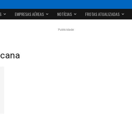
S
EMPRESAS AÉREAS
NOTÍCIAS
FROTAS ATUALIZADAS
Publicidade
icana