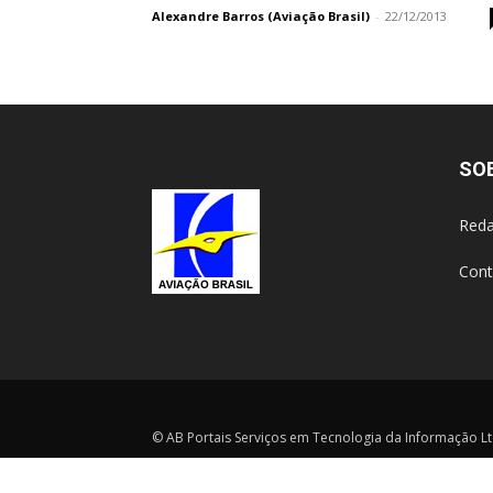
Alexandre Barros (Aviação Brasil)
-
22/12/2013
SO
Reda
Cont
© AB Portais Serviços em Tecnologia da Informação Ltd