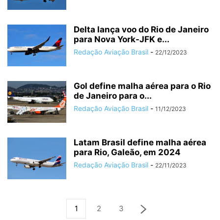
Delta lança voo do Rio de Janeiro
para Nova York-JFK e...
Redação Aviação Brasil
-
22/12/2023
Gol define malha aérea para o Rio
de Janeiro para o...
Redação Aviação Brasil
-
11/12/2023
Latam Brasil define malha aérea
para Rio, Galeão, em 2024
Redação Aviação Brasil
-
22/11/2023
1
2
3