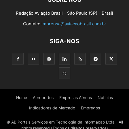
Redação Aviação Brasil - São Paulo (SP) - Brasil
Contato:
imprensa@aviacaobrasil.com.br
SIGA-NOS
Home
Aeroportos
Empresas Aéreas
Notícias
Indicadores de Mercado
Empregos
© AB Portais Serviços em Tecnologia da Informação Ltda - All
rights reserved (Todos os direitos reservados)