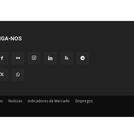
IGA-NOS
as
Notícias
Indicadores de Mercado
Empregos