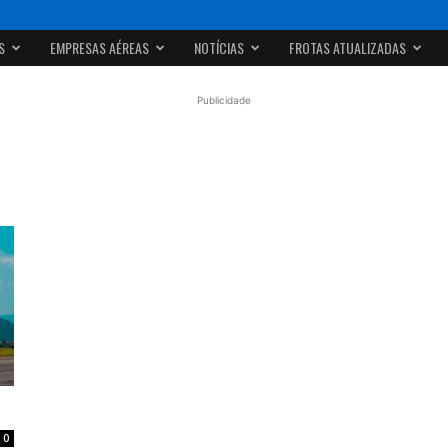
S
EMPRESAS AÉREAS
NOTÍCIAS
FROTAS ATUALIZADAS
Publicidade
0