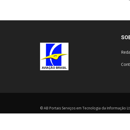
SO
Reda
Cont
© AB Portais Serviços em Tecnologia da Informação Ltd