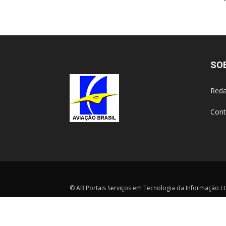
SO
Reda
Cont
© AB Portais Serviços em Tecnologia da Informação Ltd