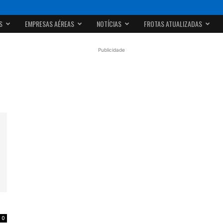
S
EMPRESAS AÉREAS
NOTÍCIAS
FROTAS ATUALIZADAS
Publicidade
0