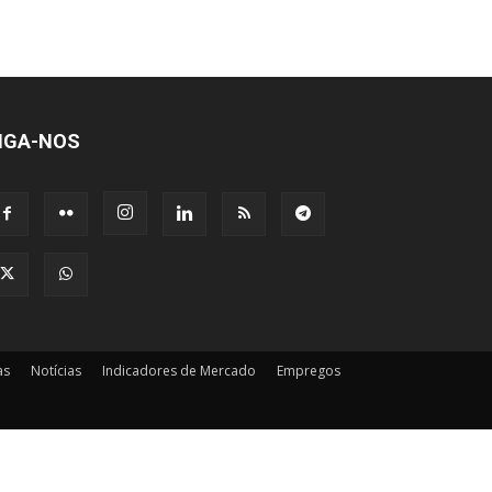
IGA-NOS
as
Notícias
Indicadores de Mercado
Empregos