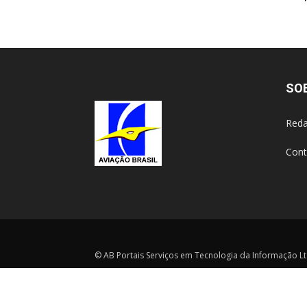
SO
Reda
Cont
© AB Portais Serviços em Tecnologia da Informação Ltd