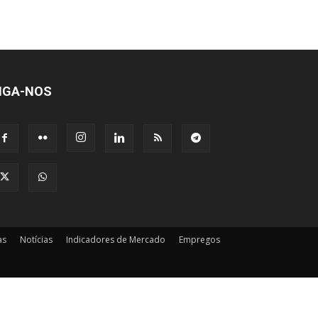
IGA-NOS
as
Notícias
Indicadores de Mercado
Empregos