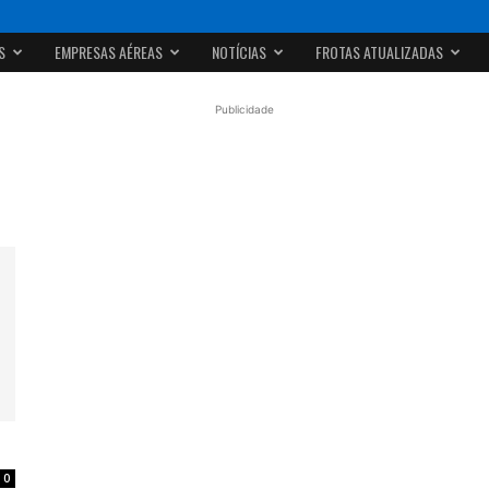
S
EMPRESAS AÉREAS
NOTÍCIAS
FROTAS ATUALIZADAS
Publicidade
0