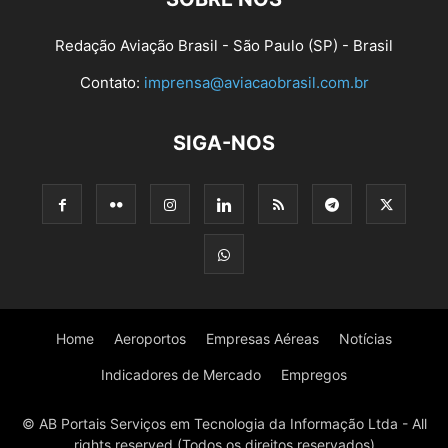
Redação Aviação Brasil - São Paulo (SP) - Brasil
Contato:
imprensa@aviacaobrasil.com.br
SIGA-NOS
Home
Aeroportos
Empresas Aéreas
Notícias
Indicadores de Mercado
Empregos
© AB Portais Serviços em Tecnologia da Informação Ltda - All
rights reserved (Todos os direitos reservados)