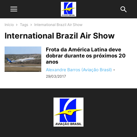
Início
Tags
International Brazil Air Show
International Brazil Air Show
Frota da América Latina deve
dobrar durante os próximos 20
anos
Alexandre Barros (Aviação Brasil)
-
29/03/2017