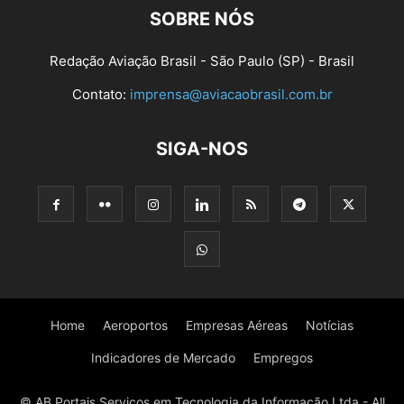
SOBRE NÓS
Redação Aviação Brasil - São Paulo (SP) - Brasil
Contato:
imprensa@aviacaobrasil.com.br
SIGA-NOS
Home
Aeroportos
Empresas Aéreas
Notícias
Indicadores de Mercado
Empregos
© AB Portais Serviços em Tecnologia da Informação Ltda - All