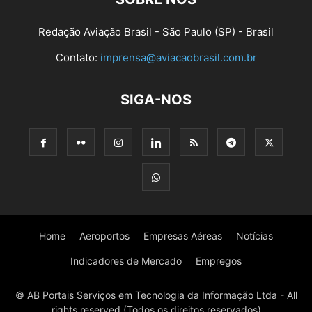
Redação Aviação Brasil - São Paulo (SP) - Brasil
Contato:
imprensa@aviacaobrasil.com.br
SIGA-NOS
Home
Aeroportos
Empresas Aéreas
Notícias
Indicadores de Mercado
Empregos
© AB Portais Serviços em Tecnologia da Informação Ltda - All
rights reserved (Todos os direitos reservados)