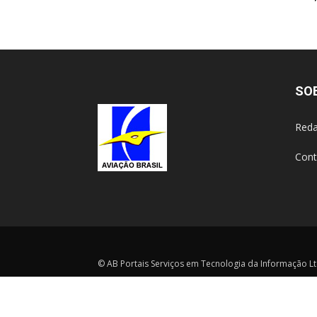
SO
Reda
Cont
© AB Portais Serviços em Tecnologia da Informação Ltd