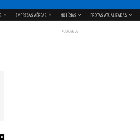
S
EMPRESAS AÉREAS
NOTÍCIAS
FROTAS ATUALIZADAS
Publicidade
0