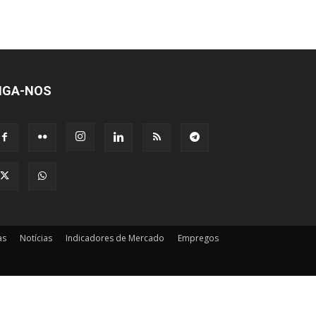
IGA-NOS
as
Notícias
Indicadores de Mercado
Empregos