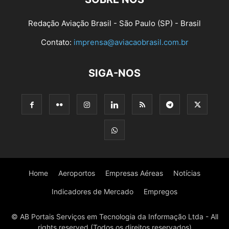
Redação Aviação Brasil - São Paulo (SP) - Brasil
Contato:
imprensa@aviacaobrasil.com.br
SIGA-NOS
Home
Aeroportos
Empresas Aéreas
Notícias
Indicadores de Mercado
Empregos
© AB Portais Serviços em Tecnologia da Informação Ltda - All
rights reserved (Todos os direitos reservados)