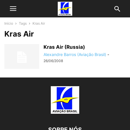
Início
Tags
Kras Air
Kras Air
Kras Air (Russia)
Alexandre Barros (Aviação Brasil)
-
26/06/2008
SOBRE NÓS