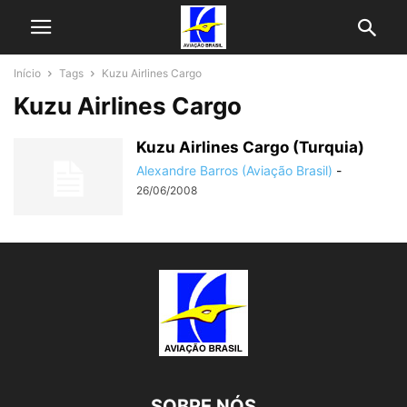
Início
Tags
Kuzu Airlines Cargo
Kuzu Airlines Cargo
Kuzu Airlines Cargo (Turquia)
Alexandre Barros (Aviação Brasil)
-
26/06/2008
SOBRE NÓS