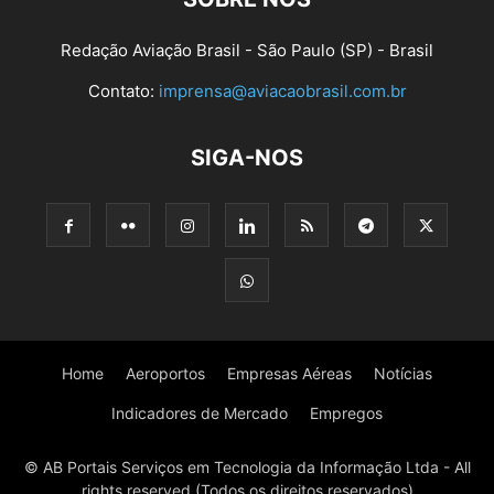
Redação Aviação Brasil - São Paulo (SP) - Brasil
Contato:
imprensa@aviacaobrasil.com.br
SIGA-NOS
Home
Aeroportos
Empresas Aéreas
Notícias
Indicadores de Mercado
Empregos
© AB Portais Serviços em Tecnologia da Informação Ltda - All
rights reserved (Todos os direitos reservados)