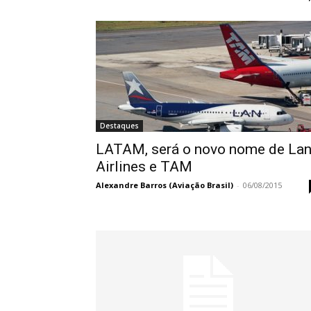
Destaques
LATAM, será o novo nome de La
Airlines e TAM
Alexandre Barros (Aviação Brasil)
-
06/08/2015