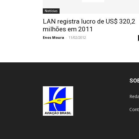
Notícias
LAN registra lucro de US$ 320,2
milhões em 2011
Enos Moura
-
11/02/2012
SO
Reda
Cont